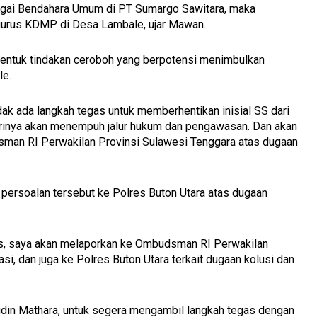
agai Bendahara Umum di PT Sumargo Sawitara, maka
gurus KDMP di Desa Lambale, ujar Mawan.
entuk tindakan ceroboh yang berpotensi menimbulkan
le.
ak ada langkah tegas untuk memberhentikan inisial SS dari
inya akan menempuh jalur hukum dan pengawasan. Dan akan
an RI Perwakilan Provinsi Sulawesi Tenggara atas dugaan
 persoalan tersebut ke Polres Buton Utara atas dugaan
gas, saya akan melaporkan ke Ombudsman RI Perwakilan
i, dan juga ke Polres Buton Utara terkait dugaan kolusi dan
udin Mathara, untuk segera mengambil langkah tegas dengan