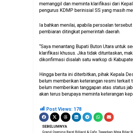
memanggil dan meminta klarifikasi dari Kepa
pengurus KDMP berinisial SS yang masih mem
Ia bahkan menilai, apabila persoalan tersebut
pembiaran ditingkat pemerintah daerah.
“Saya menantang Bupati Buton Utara untuk 
klarifikasi khusus. Jika tidak dituntaskan, m
dikonfirmasi disalah satu warkop di Kabupate
Hingga berita ini diterbitkan, pihak Kepal
belum memberikan keterangan resmi terkait t
belum memberikan tanggapan atas status jaba
akan terus berupaya meminta keterangan kep
Post Views:
178
Prev
SEBELUMNYA