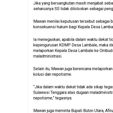
Jika yang bersangkutan masih menjabat seb
seharusnya SS tidak diloloskan sebagai pen
Mawan menilai keputusan tersebut sebagai b
konsekuensi hukum bagi Kepala Desa Lamba
Ia menegaskan, apabila dalam waktu dekat tid
kepengurusan KDMP Desa Lambale, maka dir
melaporkan Kepala Desa Lambale ke Ombudsm
maladministrasi.
Selain itu, Mawan juga berencana melaporkan
kolusi dan nepotisme.
“Jika dalam waktu dekat tidak ada sikap te
Sulawesi Tenggara atas dugaan maladministras
nepotisme,” tegasnya.
Mawan juga meminta Bupati Buton Utara, Afir