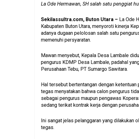
La Ode Hermawan, SH salah satu penggiat h
Sekilassultra.com, Buton Utara –
La Ode H
Kabupaten Buton Utara, menyoroti kinerja Ke
adanya dugaan pelolosan salah satu pengurus
memenuhi persyaratan.
Mawan menyebut, Kepala Desa Lambale diduga
pengurus KDMP Desa Lambale, padahal yang
Perusahaan Tebu, PT Sumargo Sawitara.
Hal tersebut bertentangan dengan ketentuan p
tegas menyatakan bahwa calon pengurus tida
sebagai pengurus maupun pengawas Koperasi 
sedang terikat kontrak kerja dengan perusah
Ini sangat jelas pelanggaran yang dilakukan
tegas.