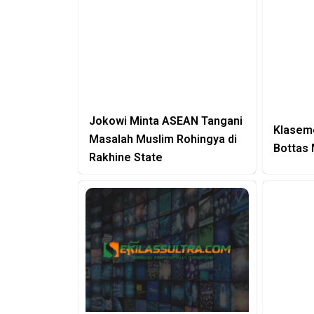
Jokowi Minta ASEAN Tangani
Klaseme
Masalah Muslim Rohingya di
Bottas 
Rakhine State