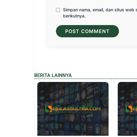
Simpan nama, email, dan situs web 
berikutnya.
BERITA LAINNYA