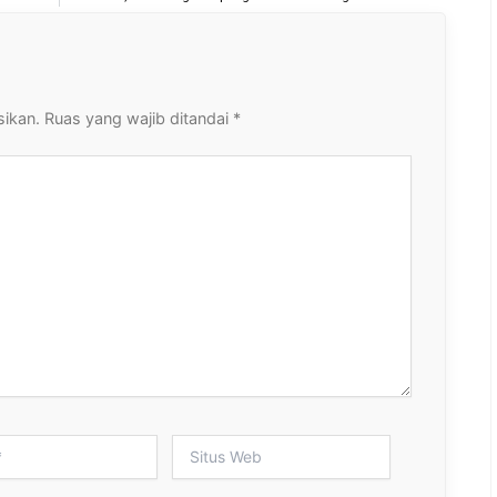
sikan.
Ruas yang wajib ditandai
*
Situs
Web