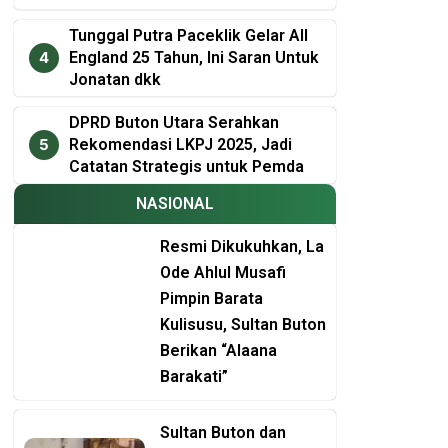
Tunggal Putra Paceklik Gelar All
England 25 Tahun, Ini Saran Untuk
Jonatan dkk
DPRD Buton Utara Serahkan
Rekomendasi LKPJ 2025, Jadi
Catatan Strategis untuk Pemda
NASIONAL
Resmi Dikukuhkan, La
Ode Ahlul Musafi
Pimpin Barata
Kulisusu, Sultan Buton
Berikan “Alaana
Barakati”
t
Sultan Buton dan