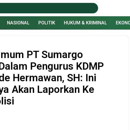
NASIONAL
POLITIK
HUKUM & KRIMINAL
EKONO
 Umum PT Sumargo
 Dalam Pengurus KDMP
de Hermawan, SH: Ini
aya Akan Laporkan Ke
isi