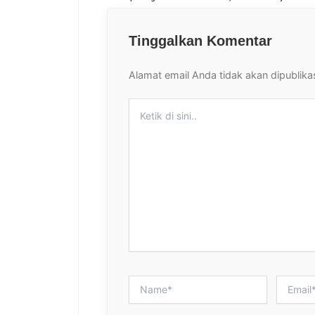
Tinggalkan Komentar
Alamat email Anda tidak akan dipublika
Ketik
di
sini..
Name*
Email*