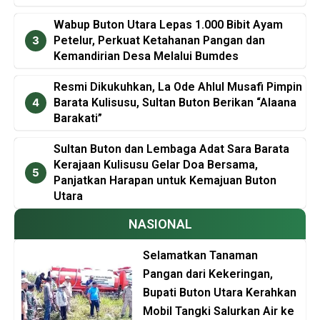
Wabup Buton Utara Lepas 1.000 Bibit Ayam
Petelur, Perkuat Ketahanan Pangan dan
Kemandirian Desa Melalui Bumdes
Resmi Dikukuhkan, La Ode Ahlul Musafi Pimpin
Barata Kulisusu, Sultan Buton Berikan “Alaana
Barakati”
Sultan Buton dan Lembaga Adat Sara Barata
Kerajaan Kulisusu Gelar Doa Bersama,
Panjatkan Harapan untuk Kemajuan Buton
Utara
NASIONAL
Selamatkan Tanaman
Pangan dari Kekeringan,
Bupati Buton Utara Kerahkan
Mobil Tangki Salurkan Air ke