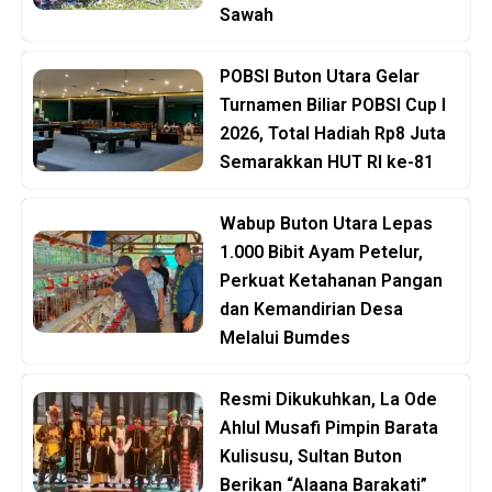
Sawah
POBSI Buton Utara Gelar
Turnamen Biliar POBSI Cup I
2026, Total Hadiah Rp8 Juta
Semarakkan HUT RI ke-81
Wabup Buton Utara Lepas
1.000 Bibit Ayam Petelur,
Perkuat Ketahanan Pangan
dan Kemandirian Desa
Melalui Bumdes
Resmi Dikukuhkan, La Ode
Ahlul Musafi Pimpin Barata
Kulisusu, Sultan Buton
Berikan “Alaana Barakati”