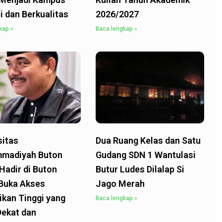
i dan Berkualitas
2026/2027
kap »
Baca lengkap »
sitas
Dua Ruang Kelas dan Satu
madiyah Buton
Gudang SDN 1 Wantulasi
Hadir di Buton
Butur Ludes Dilalap Si
 Buka Akses
Jago Merah
ikan Tinggi yang
Baca lengkap »
Dekat dan