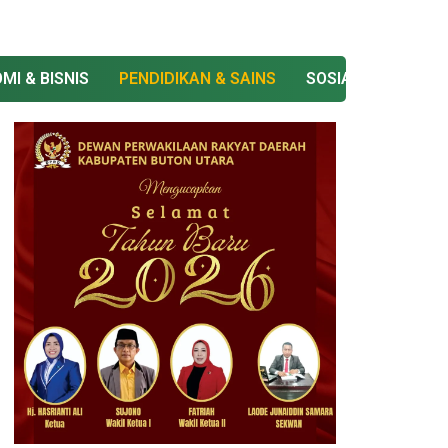
MI & BISNIS
PENDIDIKAN & SAINS
SOSIAL & BUDAYA