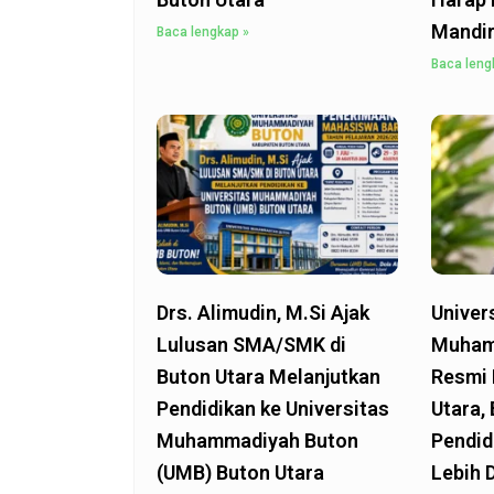
Mandir
Baca lengkap »
Baca leng
Drs. Alimudin, M.Si Ajak
Univer
Lulusan SMA/SMK di
Muham
Buton Utara Melanjutkan
Resmi 
Pendidikan ke Universitas
Utara,
Muhammadiyah Buton
Pendid
(UMB) Buton Utara
Lebih 