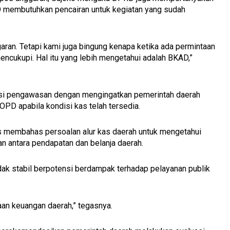
D membutuhkan pencairan untuk kegiatan yang sudah
aran. Tetapi kami juga bingung kenapa ketika ada permintaan
mencukupi. Hal itu yang lebih mengetahui adalah BKAD,”
ngsi pengawasan dengan mengingatkan pemerintah daerah
PD apabila kondisi kas telah tersedia.
 membahas persoalan alur kas daerah untuk mengetahui
 antara pendapatan dan belanja daerah.
dak stabil berpotensi berdampak terhadap pelayanan publik
laan keuangan daerah,” tegasnya.