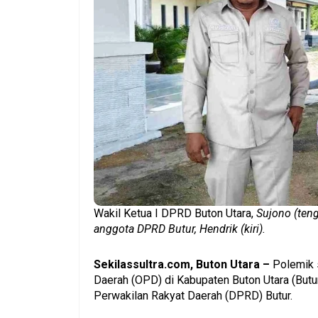
Wakil Ketua I DPRD Buton Utara,
Sujono (teng
anggota DPRD Butur, Hendrik (kiri).
Sekilassultra.com, Buton Utara –
Polemik s
Daerah (OPD) di Kabupaten Buton Utara (Butu
Perwakilan Rakyat Daerah (DPRD) Butur.