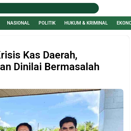
NASIONAL
POLITIK
HUKUM & KRIMINAL
EKONO
risis Kas Daerah,
an Dinilai Bermasalah