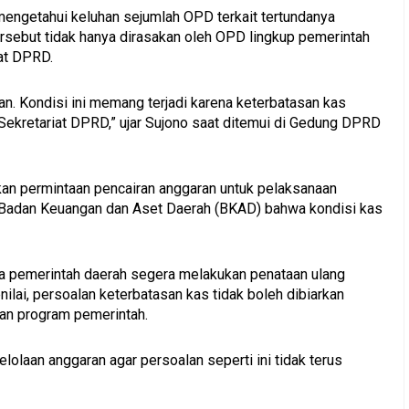
mengetahui keluhan sejumlah OPD terkait tertundanya
ersebut tidak hanya dirasakan oleh OPD lingkup pemerintah
iat DPRD.
atan. Kondisi ini memang terjadi karena keterbatasan kas
ekretariat DPRD,” ujar Sujono saat ditemui di Gedung DPRD
kan permintaan pencairan anggaran untuk pelaksanaan
i Badan Keuangan dan Aset Daerah (BKAD) bahwa kondisi kas
a pemerintah daerah segera melakukan penataan ulang
ilai, persoalan keterbatasan kas tidak boleh dibiarkan
an program pemerintah.
lolaan anggaran agar persoalan seperti ini tidak terus