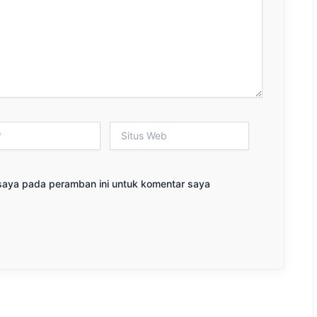
Situs
Web
saya pada peramban ini untuk komentar saya