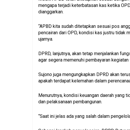
mengapa terjadi keterbatasan kas ketika OP
dianggarkan.
“APBD kita sudah ditetapkan sesuai pos angg
pencairan dari OPD, kondisi kas justru tidak 
ujarnya.
DPRD, lanjutnya, akan tetap menjalankan fu
agar segera memenuhi pembayaran kegiatan O
Sujono juga mengungkapkan DPRD akan terus
apakah terdapat kelemahan dalam perencanaan
Menurutnya, kondisi keuangan daerah yang ti
dan pelaksanaan pembangunan.
“Saat ini jelas ada yang salah dalam pengelo