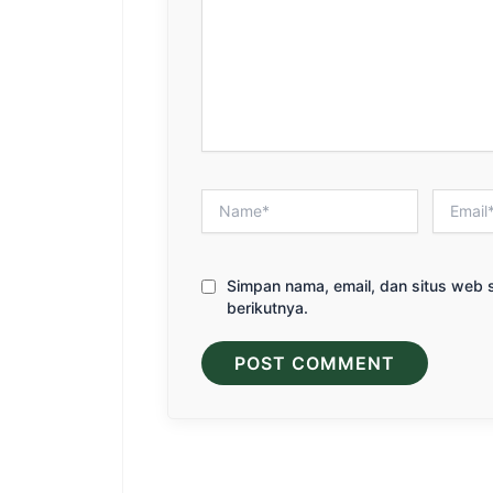
Name*
Email*
Simpan nama, email, dan situs web 
berikutnya.