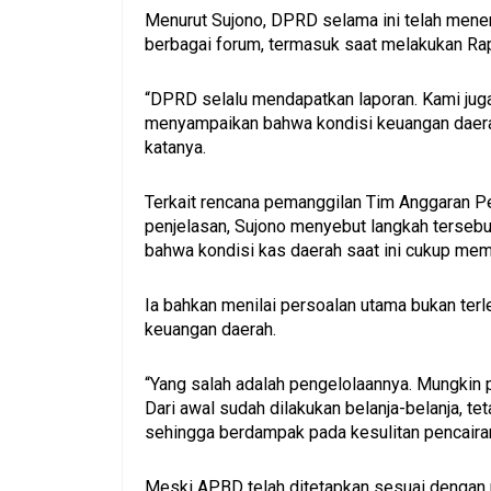
Menurut Sujono, DPRD selama ini telah mener
berbagai forum, termasuk saat melakukan R
“DPRD selalu mendapatkan laporan. Kami jug
menyampaikan bahwa kondisi keuangan daerah 
katanya.
Terkait rencana pemanggilan Tim Anggaran 
penjelasan, Sujono menyebut langkah terseb
bahwa kondisi kas daerah saat ini cukup mem
Ia bahkan menilai persoalan utama bukan ter
keuangan daerah.
“Yang salah adalah pengelolaannya. Mungkin p
Dari awal sudah dilakukan belanja-belanja, teta
sehingga berdampak pada kesulitan pencairan
Meski APBD telah ditetapkan sesuai dengan